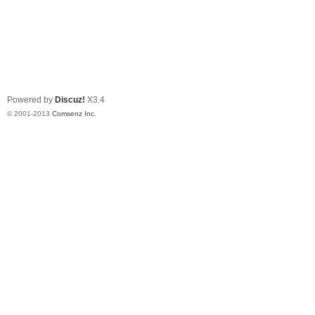
Powered by
Discuz!
X3.4
© 2001-2013
Comsenz Inc.