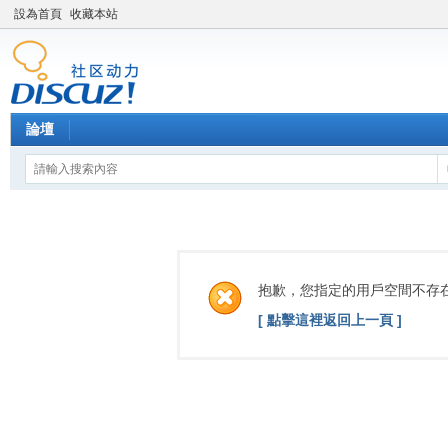
設為首頁
收藏本站
論壇
抱歉，您指定的用戶空間不存
[ 點擊這裡返回上一頁 ]