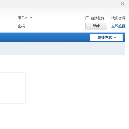
用戶名
自動登錄
找回密碼
登錄
密碼
立即註冊
快捷導航