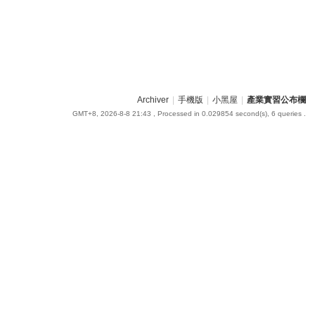
Archiver
|
手機版
|
小黑屋
|
產業實習公布欄
GMT+8, 2026-8-8 21:43
, Processed in 0.029854 second(s), 6 queries .