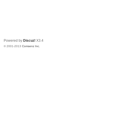
Powered by
Discuz!
X3.4
© 2001-2013
Comsenz Inc.