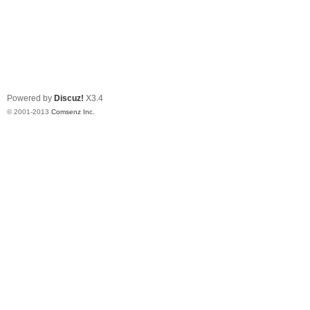
Powered by
Discuz!
X3.4
© 2001-2013
Comsenz Inc.