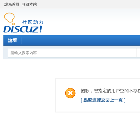
設為首頁
收藏本站
論壇
抱歉，您指定的用戶空間不存
[ 點擊這裡返回上一頁 ]