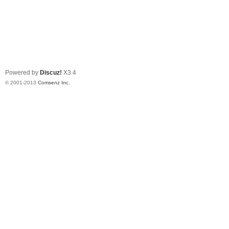
Powered by
Discuz!
X3.4
© 2001-2013
Comsenz Inc.