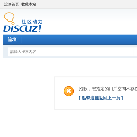
設為首頁
收藏本站
論壇
抱歉，您指定的用戶空間不存
[ 點擊這裡返回上一頁 ]