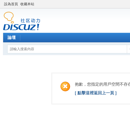
設為首頁
收藏本站
論壇
抱歉，您指定的用戶空間不存
[ 點擊這裡返回上一頁 ]