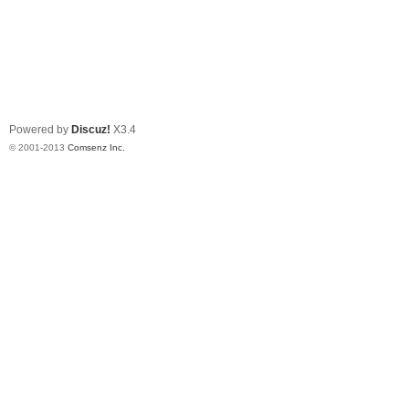
Powered by
Discuz!
X3.4
© 2001-2013
Comsenz Inc.