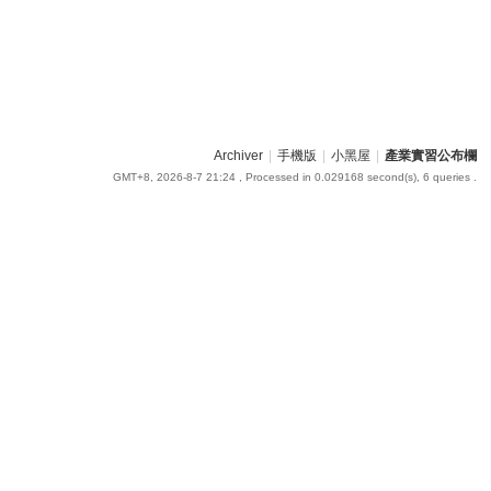
Archiver
|
手機版
|
小黑屋
|
產業實習公布欄
GMT+8, 2026-8-7 21:24
, Processed in 0.029168 second(s), 6 queries .