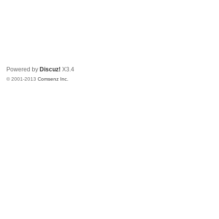
Powered by
Discuz!
X3.4
© 2001-2013
Comsenz Inc.