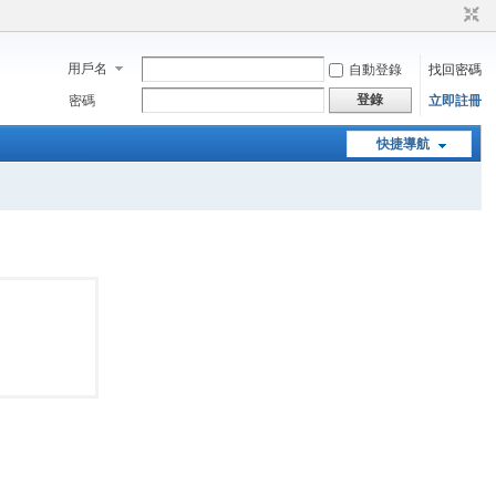
用戶名
自動登錄
找回密碼
登錄
密碼
立即註冊
快捷導航