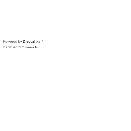
Powered by
Discuz!
X3.4
© 2001-2013
Comsenz Inc.