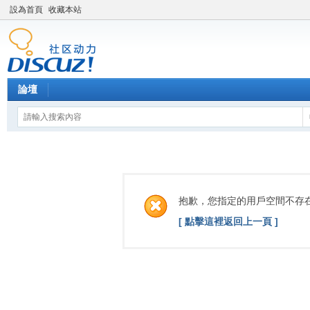
設為首頁
收藏本站
論壇
抱歉，您指定的用戶空間不存
[ 點擊這裡返回上一頁 ]