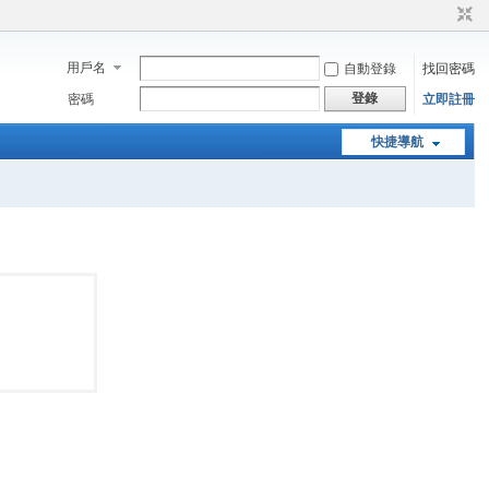
用戶名
自動登錄
找回密碼
登錄
密碼
立即註冊
快捷導航