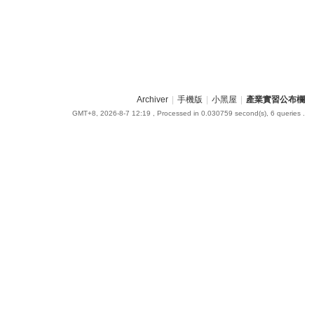
Archiver
|
手機版
|
小黑屋
|
產業實習公布欄
GMT+8, 2026-8-7 12:19
, Processed in 0.030759 second(s), 6 queries .