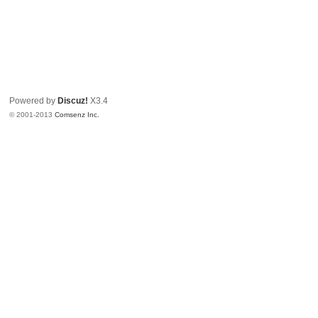
Powered by
Discuz!
X3.4
© 2001-2013
Comsenz Inc.