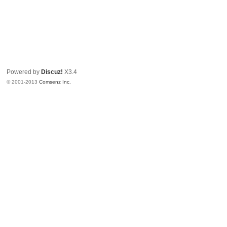
Powered by
Discuz!
X3.4
© 2001-2013
Comsenz Inc.