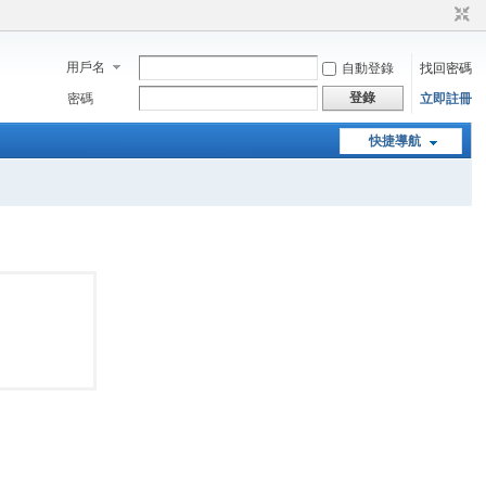
用戶名
自動登錄
找回密碼
登錄
密碼
立即註冊
快捷導航