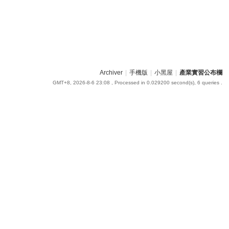
Archiver
|
手機版
|
小黑屋
|
產業實習公布欄
GMT+8, 2026-8-6 23:08
, Processed in 0.029200 second(s), 6 queries .