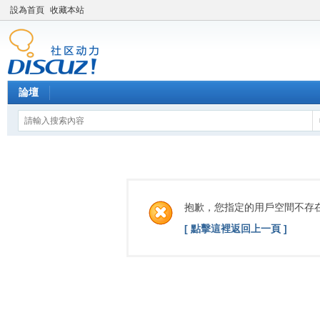
設為首頁
收藏本站
論壇
抱歉，您指定的用戶空間不存
[ 點擊這裡返回上一頁 ]