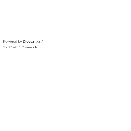
Powered by
Discuz!
X3.4
© 2001-2013
Comsenz Inc.