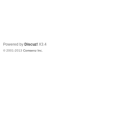
Powered by
Discuz!
X3.4
© 2001-2013
Comsenz Inc.