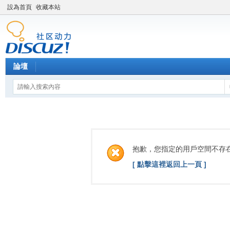
設為首頁
收藏本站
論壇
抱歉，您指定的用戶空間不存
[ 點擊這裡返回上一頁 ]