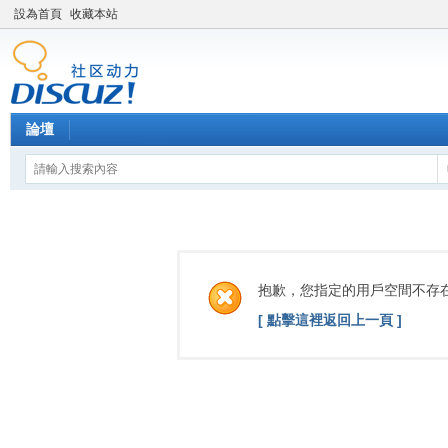
設為首頁
收藏本站
論壇
抱歉，您指定的用戶空間不存
[ 點擊這裡返回上一頁 ]