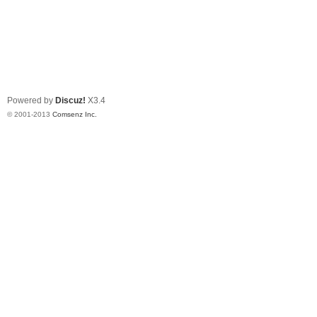
Powered by
Discuz!
X3.4
© 2001-2013
Comsenz Inc.