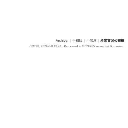
Archiver
|
手機版
|
小黑屋
|
產業實習公布欄
GMT+8, 2026-8-8 13:44
, Processed in 0.029765 second(s), 6 queries .