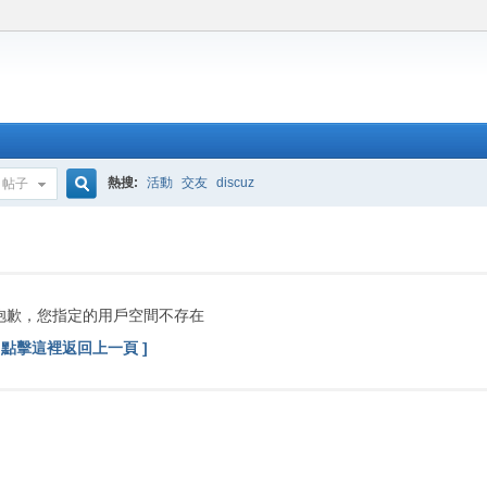
熱搜:
活動
交友
discuz
帖子
搜
索
抱歉，您指定的用戶空間不存在
[ 點擊這裡返回上一頁 ]