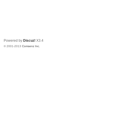
Powered by
Discuz!
X3.4
© 2001-2013
Comsenz Inc.