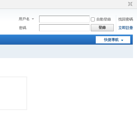
用戶名
自動登錄
找回密碼
登錄
密碼
立即註冊
快捷導航