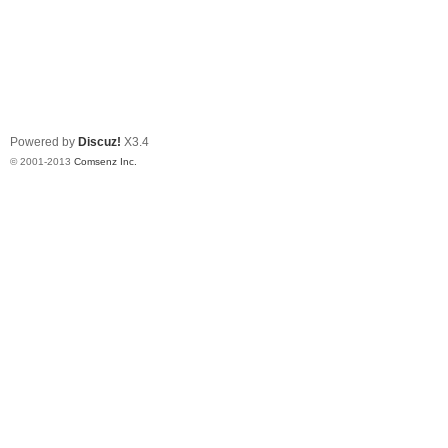
Powered by
Discuz!
X3.4
© 2001-2013
Comsenz Inc.