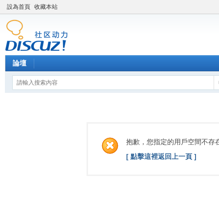
設為首頁
收藏本站
論壇
抱歉，您指定的用戶空間不存
[ 點擊這裡返回上一頁 ]