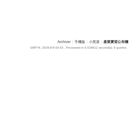
Archiver
|
手機版
|
小黑屋
|
產業實習公布欄
GMT+8, 2026-8-8 04:43
, Processed in 0.029612 second(s), 6 queries .