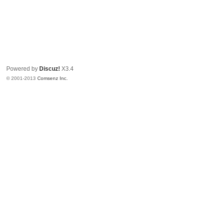
Powered by
Discuz!
X3.4
© 2001-2013
Comsenz Inc.