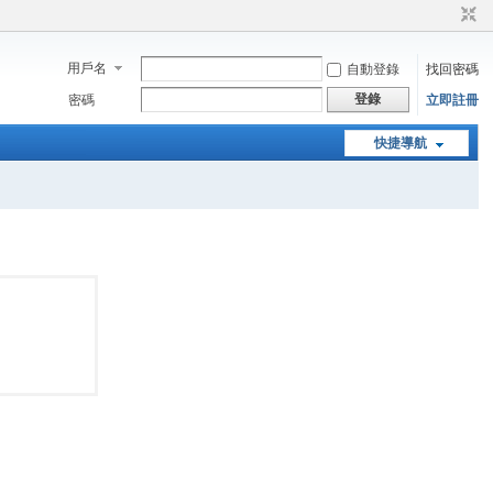
用戶名
自動登錄
找回密碼
登錄
密碼
立即註冊
快捷導航