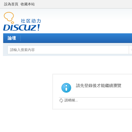
設為首頁
收藏本站
論壇
請先登錄後才能繼續瀏覽
請稍候...