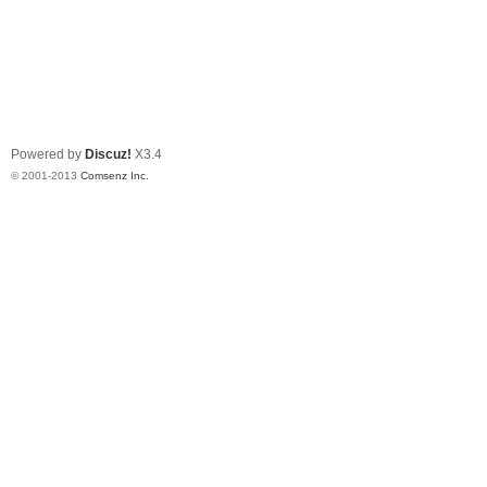
Powered by
Discuz!
X3.4
© 2001-2013
Comsenz Inc.