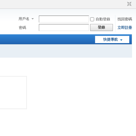
用戶名
自動登錄
找回密碼
登錄
密碼
立即註冊
快捷導航