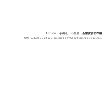
Archiver
|
手機版
|
小黑屋
|
產業實習公布欄
GMT+8, 2026-8-8 23:19
, Processed in 0.029903 second(s), 6 queries .