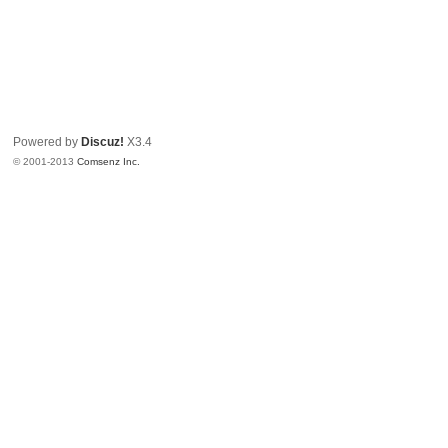
Powered by
Discuz!
X3.4
© 2001-2013
Comsenz Inc.