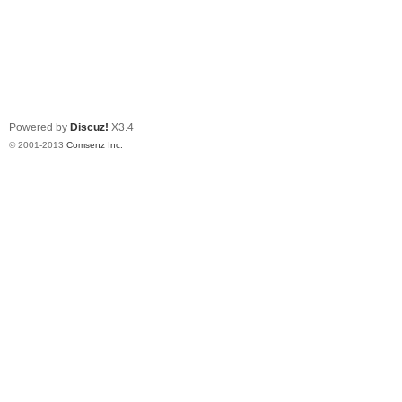
Powered by
Discuz!
X3.4
© 2001-2013
Comsenz Inc.