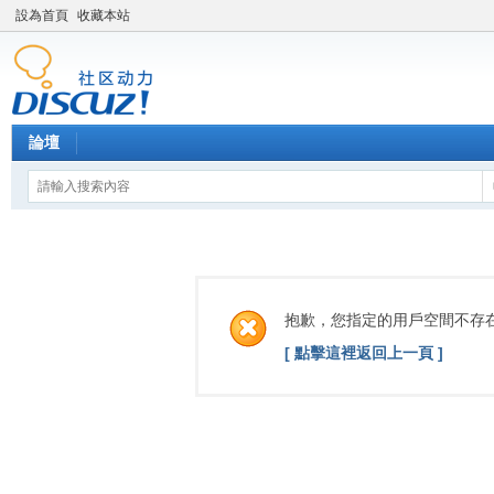
設為首頁
收藏本站
論壇
抱歉，您指定的用戶空間不存
[ 點擊這裡返回上一頁 ]