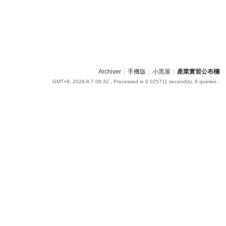
Archiver
|
手機版
|
小黑屋
|
產業實習公布欄
GMT+8, 2026-8-7 06:32
, Processed in 0.025711 second(s), 6 queries .