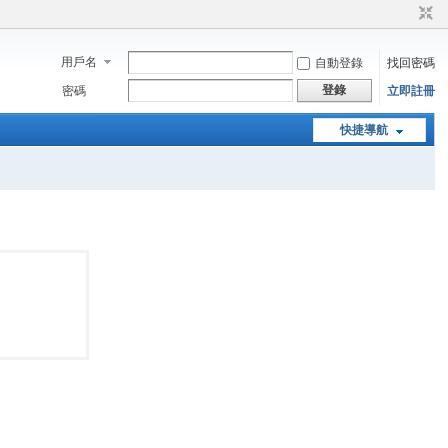
用戶名
自動登錄
找回密碼
登錄
密碼
立即註冊
快捷導航