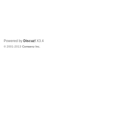
Powered by
Discuz!
X3.4
© 2001-2013
Comsenz Inc.