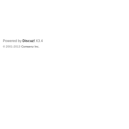
Powered by
Discuz!
X3.4
© 2001-2013
Comsenz Inc.