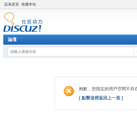
設為首頁
收藏本站
論壇
抱歉，您指定的用戶空間不存
[ 點擊這裡返回上一頁 ]