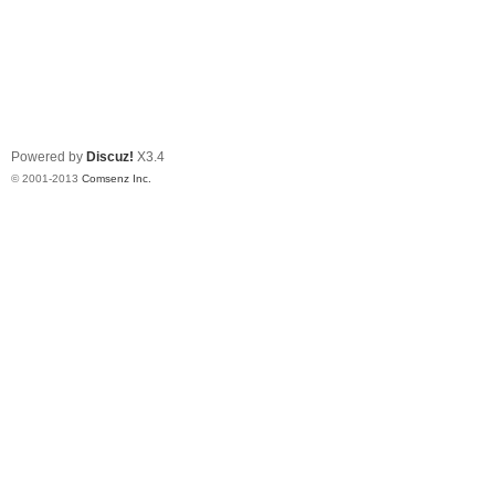
Powered by
Discuz!
X3.4
© 2001-2013
Comsenz Inc.