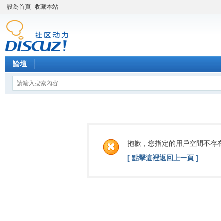
設為首頁
收藏本站
論壇
抱歉，您指定的用戶空間不存
[ 點擊這裡返回上一頁 ]