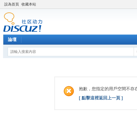
設為首頁
收藏本站
論壇
抱歉，您指定的用戶空間不存
[ 點擊這裡返回上一頁 ]