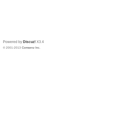
Powered by
Discuz!
X3.4
© 2001-2013
Comsenz Inc.