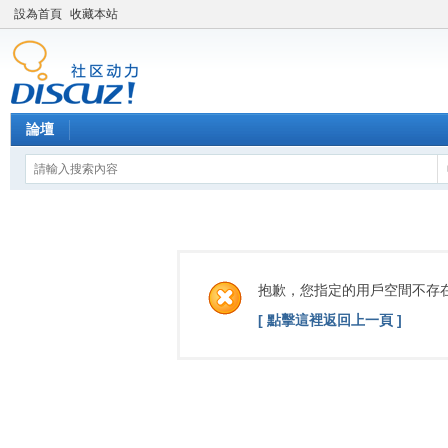
設為首頁
收藏本站
論壇
抱歉，您指定的用戶空間不存
[ 點擊這裡返回上一頁 ]