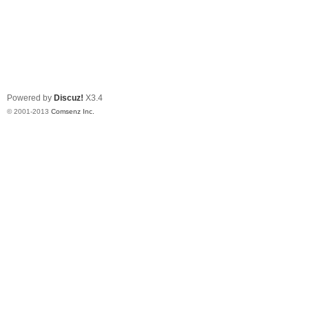
Powered by
Discuz!
X3.4
© 2001-2013
Comsenz Inc.