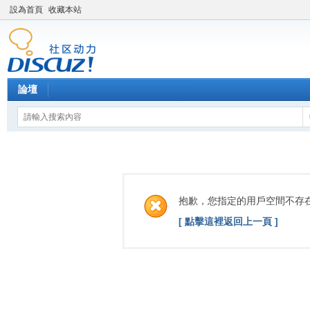
設為首頁
收藏本站
論壇
抱歉，您指定的用戶空間不存
[ 點擊這裡返回上一頁 ]