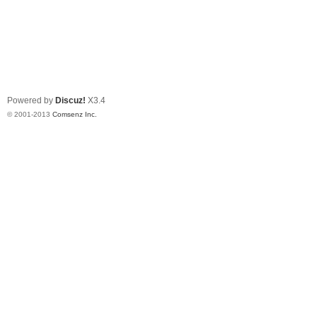
Powered by
Discuz!
X3.4
© 2001-2013
Comsenz Inc.