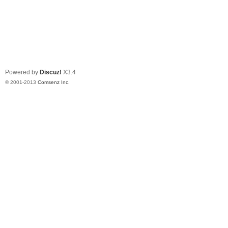
Powered by
Discuz!
X3.4
© 2001-2013
Comsenz Inc.