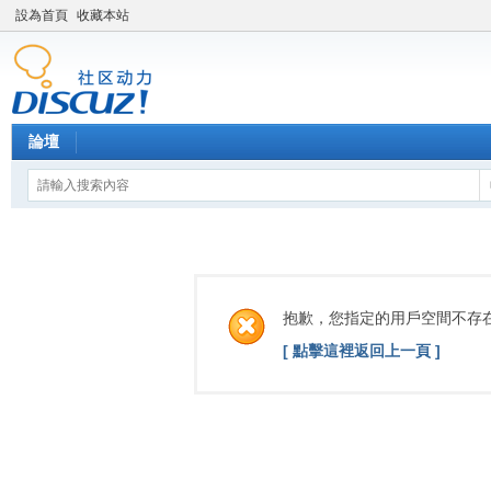
設為首頁
收藏本站
論壇
抱歉，您指定的用戶空間不存
[ 點擊這裡返回上一頁 ]