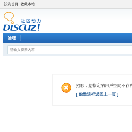
設為首頁
收藏本站
論壇
抱歉，您指定的用戶空間不存
[ 點擊這裡返回上一頁 ]