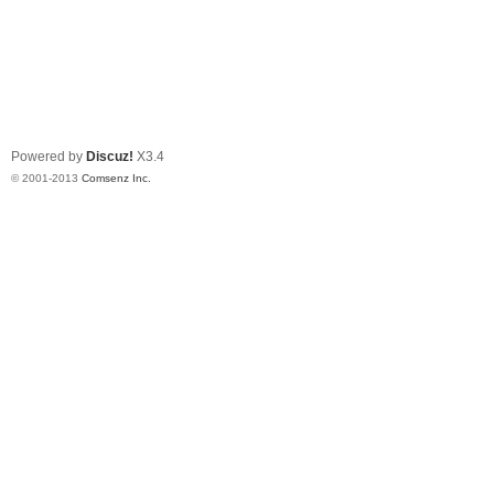
Powered by
Discuz!
X3.4
© 2001-2013
Comsenz Inc.