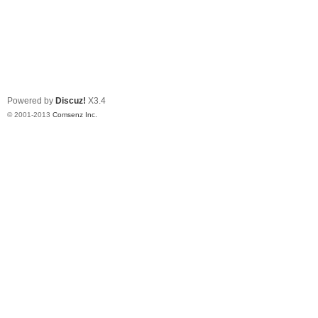
Powered by
Discuz!
X3.4
© 2001-2013
Comsenz Inc.