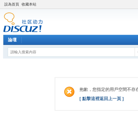
設為首頁
收藏本站
論壇
抱歉，您指定的用戶空間不存
[ 點擊這裡返回上一頁 ]