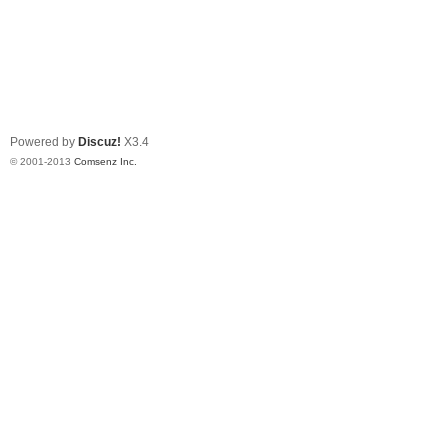
Powered by
Discuz!
X3.4
© 2001-2013
Comsenz Inc.