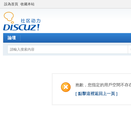
設為首頁
收藏本站
論壇
抱歉，您指定的用戶空間不存
[ 點擊這裡返回上一頁 ]