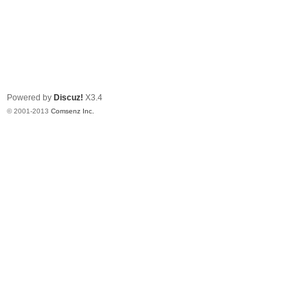
Powered by
Discuz!
X3.4
© 2001-2013
Comsenz Inc.