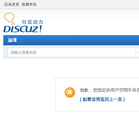
設為首頁
收藏本站
論壇
抱歉，您指定的用戶空間不存
[ 點擊這裡返回上一頁 ]