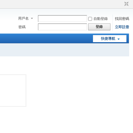
用戶名
自動登錄
找回密碼
登錄
密碼
立即註冊
快捷導航