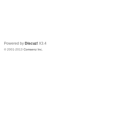
Powered by
Discuz!
X3.4
© 2001-2013
Comsenz Inc.