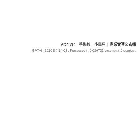
Archiver
|
手機版
|
小黑屋
|
產業實習公布欄
GMT+8, 2026-8-7 14:03
, Processed in 0.020732 second(s), 6 queries .