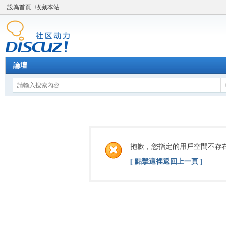
設為首頁
收藏本站
論壇
抱歉，您指定的用戶空間不存
[ 點擊這裡返回上一頁 ]