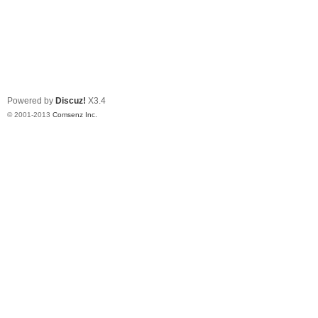
Powered by
Discuz!
X3.4
© 2001-2013
Comsenz Inc.