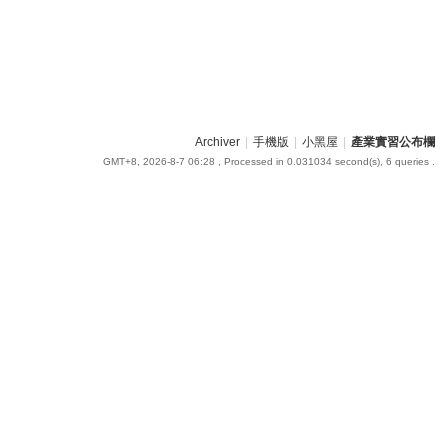
Archiver
|
手機版
|
小黑屋
|
產業實習公布欄
GMT+8, 2026-8-7 06:28
, Processed in 0.031034 second(s), 6 queries .