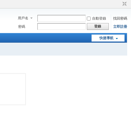
用戶名
自動登錄
找回密碼
登錄
密碼
立即註冊
快捷導航