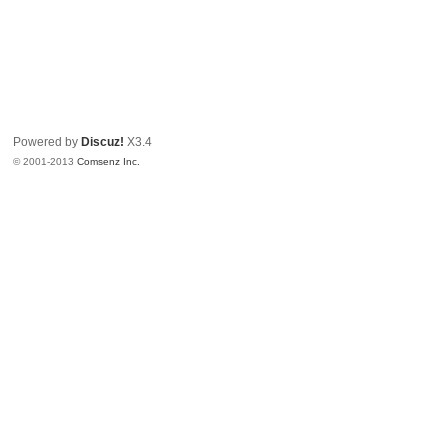
Powered by
Discuz!
X3.4
© 2001-2013
Comsenz Inc.