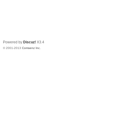
Powered by
Discuz!
X3.4
© 2001-2013
Comsenz Inc.