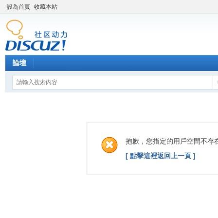
設為首頁
收藏本站
論壇
抱歉，您指定的用戶空間不存
[ 點擊這裡返回上一頁 ]