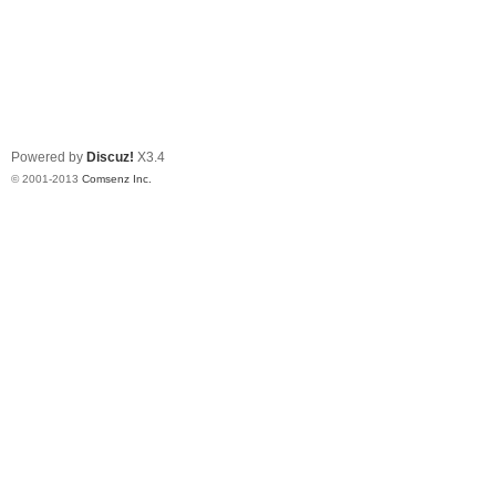
Powered by
Discuz!
X3.4
© 2001-2013
Comsenz Inc.