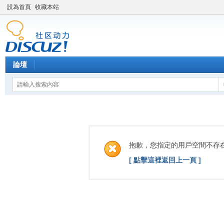
設為首頁
收藏本站
論壇
抱歉，您指定的用戶空間不存
[ 點擊這裡返回上一頁 ]