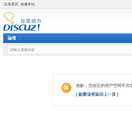
設為首頁
收藏本站
論壇
抱歉，您指定的用戶空間不存
[ 點擊這裡返回上一頁 ]