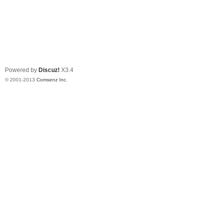
Powered by
Discuz!
X3.4
© 2001-2013
Comsenz Inc.