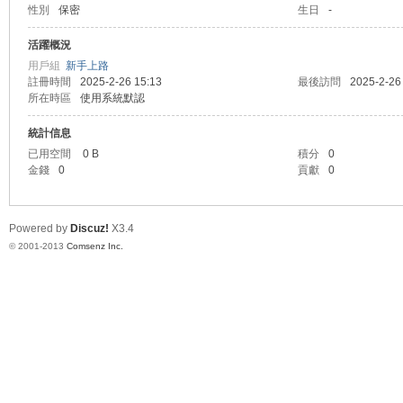
性別
保密
生日
-
業
活躍概況
用戶組
新手上路
註冊時間
2025-2-26 15:13
最後訪問
2025-2-26
所在時區
使用系統默認
統計信息
已用空間
0 B
積分
0
金錢
0
貢獻
0
實
Powered by
Discuz!
X3.4
© 2001-2013
Comsenz Inc.
習