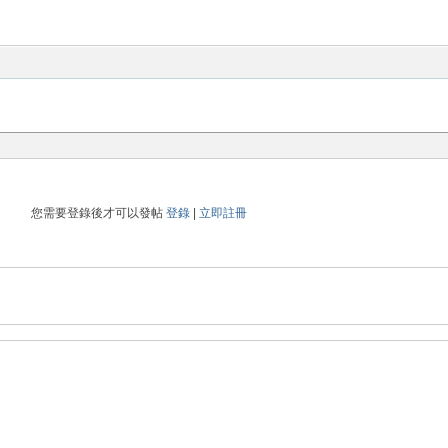
您需要登錄後才可以發帖
登錄
|
立即註冊