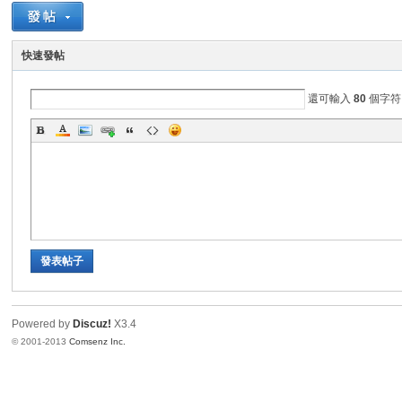
快速發帖
業
還可輸入
80
個字符
實
發表帖子
Powered by
Discuz!
X3.4
© 2001-2013
Comsenz Inc.