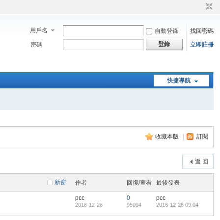
用戶名
自動登錄
找回密碼
登錄
密碼
立即註冊
快捷導航
收藏本版
|
訂閱
返 回
新窗
作者
回復/查看
最後發表
pcc
0
pcc
2016-12-28
95094
2016-12-28 09:04