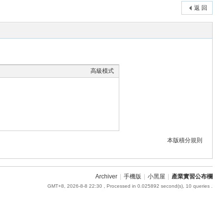
返 回
高級模式
本版積分規則
Archiver
|
手機版
|
小黑屋
|
產業實習公布欄
GMT+8, 2026-8-8 22:30
, Processed in 0.025892 second(s), 10 queries .