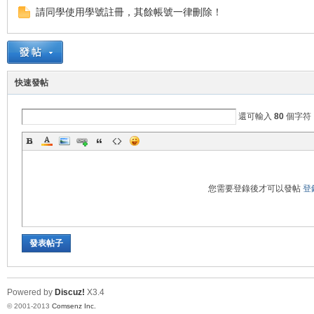
請同學使用學號註冊，其餘帳號一律刪除！
快速發帖
業
還可輸入
80
個字符
您需要登錄後才可以發帖
登
實
發表帖子
Powered by
Discuz!
X3.4
© 2001-2013
Comsenz Inc.